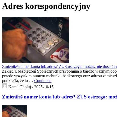
Adres korespondencyjny
Zmieniłeś numer konta lub adres? ZUS ostrzega: możesz nie dostać e
Zakład Ubezpieczeń Społecznych przypomina o bardzo ważnym obowią
przede wszystkim numeru rachunku bankowego oraz adresu zamieszkani
podkreśla, że to …
Continued
Kamil Chołuj -
2025-10-15
Zmieniłeś numer konta lub adres? ZUS ostrzega: może