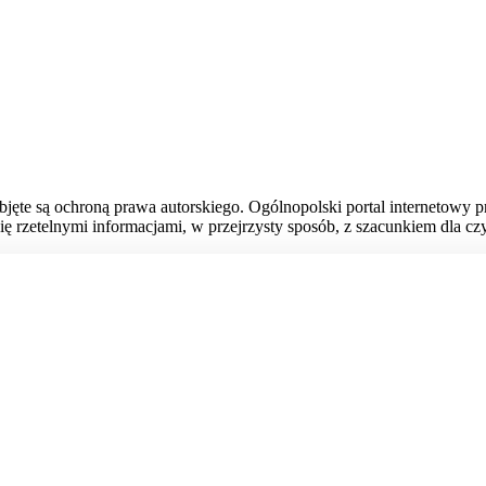
bjęte są ochroną prawa autorskiego. Ogólnopolski portal internetowy 
ię rzetelnymi informacjami, w przejrzysty sposób, z szacunkiem dla czy