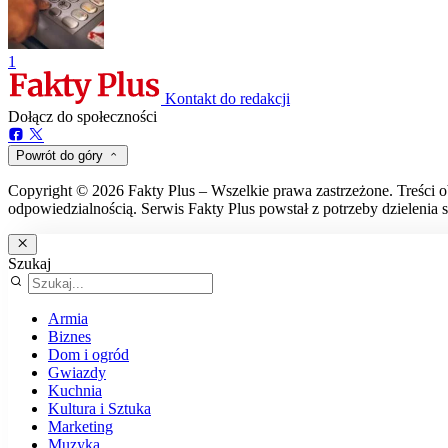
1
Kontakt do redakcji
Dołącz do społeczności
Powrót do góry
Copyright © 2026 Fakty Plus – Wszelkie prawa zastrzeżone. Treści o
odpowiedzialnością. Serwis Fakty Plus powstał z potrzeby dzielenia s
Szukaj
Armia
Biznes
Dom i ogród
Gwiazdy
Kuchnia
Kultura i Sztuka
Marketing
Muzyka