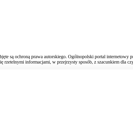
bjęte są ochroną prawa autorskiego. Ogólnopolski portal internetowy 
ię rzetelnymi informacjami, w przejrzysty sposób, z szacunkiem dla czy