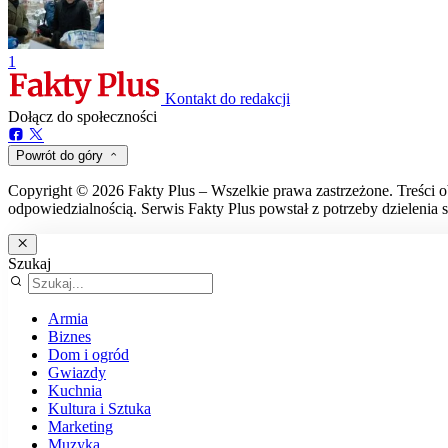
1
Kontakt do redakcji
Dołącz do społeczności
Powrót do góry
Copyright © 2026 Fakty Plus – Wszelkie prawa zastrzeżone. Treści o
odpowiedzialnością. Serwis Fakty Plus powstał z potrzeby dzielenia s
Szukaj
Armia
Biznes
Dom i ogród
Gwiazdy
Kuchnia
Kultura i Sztuka
Marketing
Muzyka