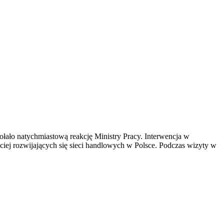
łało natychmiastową reakcję Ministry Pracy. Interwencja w
ciej rozwijających się sieci handlowych w Polsce. Podczas wizyty w