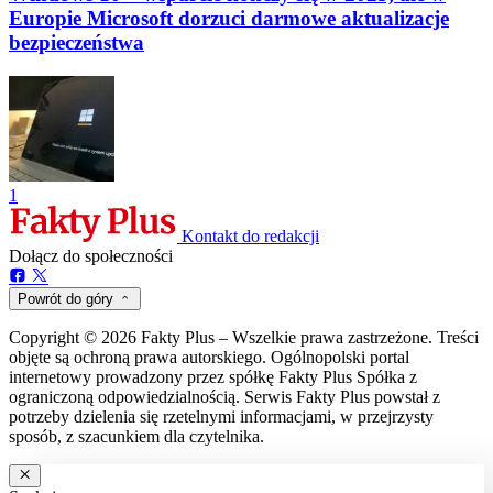
Europie Microsoft dorzuci darmowe aktualizacje
bezpieczeństwa
1
Kontakt do redakcji
Dołącz do społeczności
Powrót do góry
Copyright © 2026 Fakty Plus – Wszelkie prawa zastrzeżone. Treści
objęte są ochroną prawa autorskiego. Ogólnopolski portal
internetowy prowadzony przez spółkę Fakty Plus Spółka z
ograniczoną odpowiedzialnością. Serwis Fakty Plus powstał z
potrzeby dzielenia się rzetelnymi informacjami, w przejrzysty
sposób, z szacunkiem dla czytelnika.