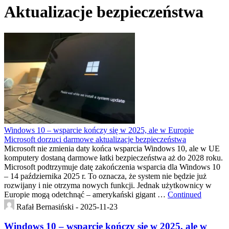
Aktualizacje bezpieczeństwa
Windows 10 – wsparcie kończy się w 2025, ale w Europie
Microsoft dorzuci darmowe aktualizacje bezpieczeństwa
Microsoft nie zmienia daty końca wsparcia Windows 10, ale w UE
komputery dostaną darmowe łatki bezpieczeństwa aż do 2028 roku.
Microsoft podtrzymuje datę zakończenia wsparcia dla Windows 10
– 14 października 2025 r. To oznacza, że system nie będzie już
rozwijany i nie otrzyma nowych funkcji. Jednak użytkownicy w
Europie mogą odetchnąć – amerykański gigant …
Continued
Rafał Bernasiński -
2025-11-23
Windows 10 – wsparcie kończy się w 2025, ale w