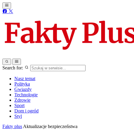
Search for:
Nasz temat
Polityka
Gwiazdy
Technologie
Zdrowie
Sport
Dom i ogród
Styl
Fakty plus
Aktualizacje bezpieczeństwa