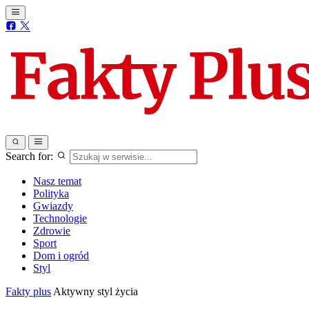
Search for:
Nasz temat
Polityka
Gwiazdy
Technologie
Zdrowie
Sport
Dom i ogród
Styl
Fakty plus
Aktywny styl życia