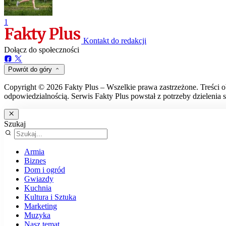
1
Kontakt do redakcji
Dołącz do społeczności
Powrót do góry
Copyright © 2026 Fakty Plus – Wszelkie prawa zastrzeżone. Treści o
odpowiedzialnością. Serwis Fakty Plus powstał z potrzeby dzielenia s
Szukaj
Armia
Biznes
Dom i ogród
Gwiazdy
Kuchnia
Kultura i Sztuka
Marketing
Muzyka
Nasz temat