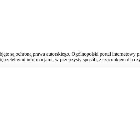
bjęte są ochroną prawa autorskiego. Ogólnopolski portal internetowy 
ię rzetelnymi informacjami, w przejrzysty sposób, z szacunkiem dla czy