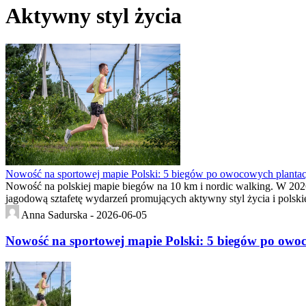
Aktywny styl życia
Nowość na sportowej mapie Polski: 5 biegów po owocowych plantac
Nowość na polskiej mapie biegów na 10 km i nordic walking. W 2026
jagodową sztafetę wydarzeń promujących aktywny styl życia i pols
Anna Sadurska -
2026-06-05
Nowość na sportowej mapie Polski: 5 biegów po owo