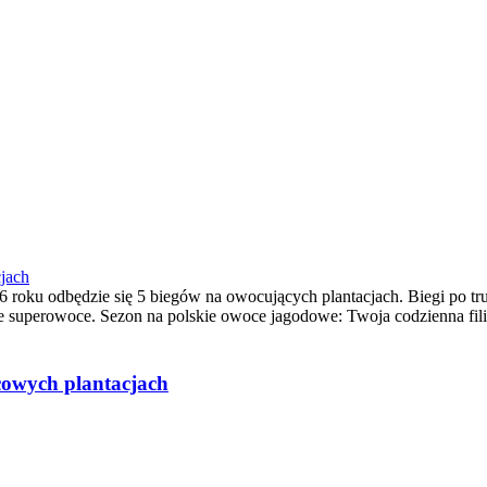
jach
 roku odbędzie się 5 biegów na owocujących plantacjach. Biegi po tr
kie superowoce. Sezon na polskie owoce jagodowe: Twoja codzienna f
cowych plantacjach