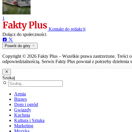
1
Kontakt do redakcji
Dołącz do społeczności
Powrót do góry
Copyright © 2026 Fakty Plus – Wszelkie prawa zastrzeżone. Treści o
odpowiedzialnością. Serwis Fakty Plus powstał z potrzeby dzielenia s
Szukaj
Armia
Biznes
Dom i ogród
Gwiazdy
Kuchnia
Kultura i Sztuka
Marketing
Muzyka