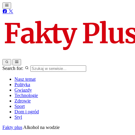
Search for:
Nasz temat
Polityka
Gwiazdy
Technologie
Zdrowie
Sport
Dom i ogród
Styl
Fakty plus
Alkohol na wodzie