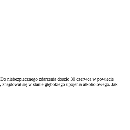
u Do niebezpiecznego zdarzenia doszło 30 czerwca w powiecie
 znajdował się w stanie głębokiego upojenia alkoholowego. Jak