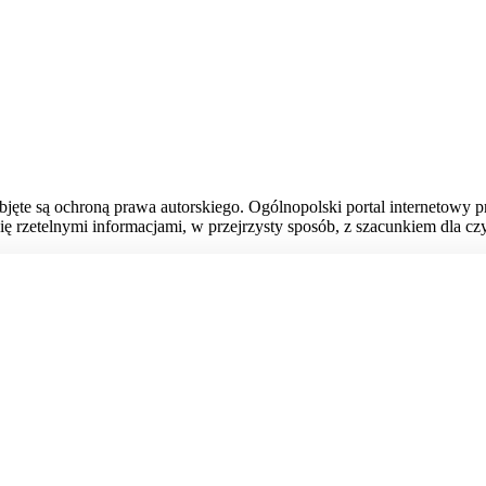
bjęte są ochroną prawa autorskiego. Ogólnopolski portal internetowy 
ię rzetelnymi informacjami, w przejrzysty sposób, z szacunkiem dla czy