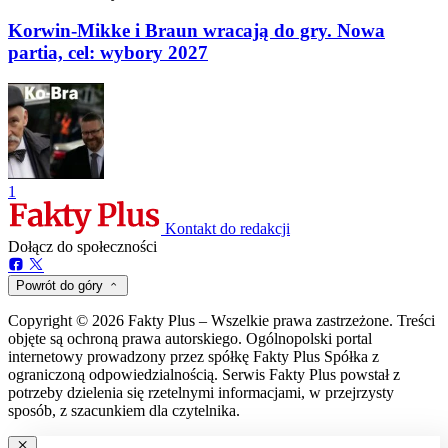
Korwin-Mikke i Braun wracają do gry. Nowa
partia, cel: wybory 2027
1
Kontakt do redakcji
Dołącz do społeczności
Powrót do góry
Copyright © 2026 Fakty Plus – Wszelkie prawa zastrzeżone. Treści
objęte są ochroną prawa autorskiego. Ogólnopolski portal
internetowy prowadzony przez spółkę Fakty Plus Spółka z
ograniczoną odpowiedzialnością. Serwis Fakty Plus powstał z
potrzeby dzielenia się rzetelnymi informacjami, w przejrzysty
sposób, z szacunkiem dla czytelnika.