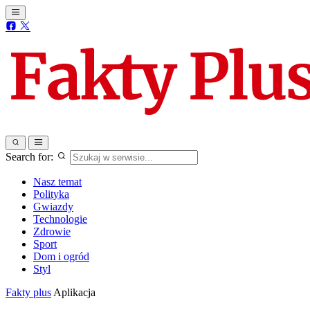
Search for:
Nasz temat
Polityka
Gwiazdy
Technologie
Zdrowie
Sport
Dom i ogród
Styl
Fakty plus
Aplikacja