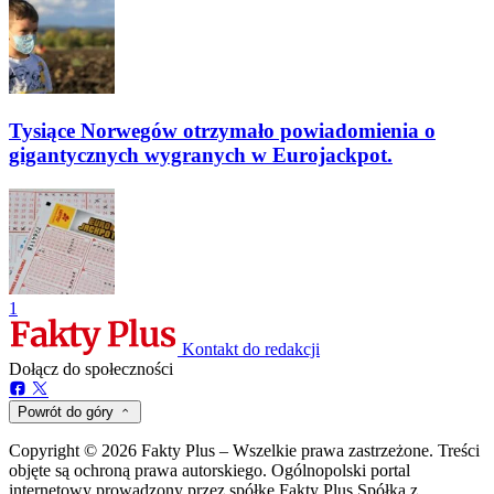
Tysiące Norwegów otrzymało powiadomienia o
gigantycznych wygranych w Eurojackpot.
1
Kontakt do redakcji
Dołącz do społeczności
Powrót do góry
Copyright © 2026 Fakty Plus – Wszelkie prawa zastrzeżone. Treści
objęte są ochroną prawa autorskiego. Ogólnopolski portal
internetowy prowadzony przez spółkę Fakty Plus Spółka z