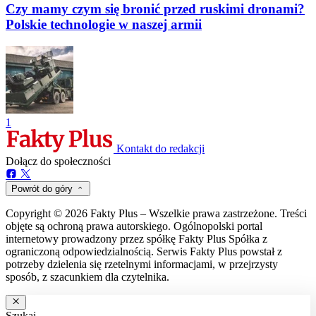
Czy mamy czym się bronić przed ruskimi dronami?
Polskie technologie w naszej armii
1
Kontakt do redakcji
Dołącz do społeczności
Powrót do góry
Copyright © 2026 Fakty Plus – Wszelkie prawa zastrzeżone. Treści
objęte są ochroną prawa autorskiego. Ogólnopolski portal
internetowy prowadzony przez spółkę Fakty Plus Spółka z
ograniczoną odpowiedzialnością. Serwis Fakty Plus powstał z
potrzeby dzielenia się rzetelnymi informacjami, w przejrzysty
sposób, z szacunkiem dla czytelnika.
Szukaj