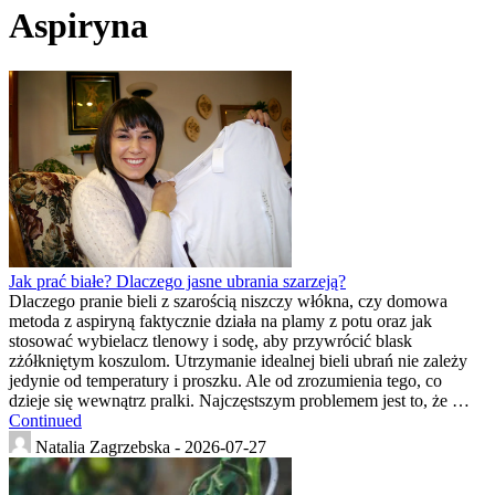
Aspiryna
Jak prać białe? Dlaczego jasne ubrania szarzeją?
Dlaczego pranie bieli z szarością niszczy włókna, czy domowa
metoda z aspiryną faktycznie działa na plamy z potu oraz jak
stosować wybielacz tlenowy i sodę, aby przywrócić blask
zżółkniętym koszulom. Utrzymanie idealnej bieli ubrań nie zależy
jedynie od temperatury i proszku. Ale od zrozumienia tego, co
dzieje się wewnątrz pralki. Najczęstszym problemem jest to, że …
Continued
Natalia Zagrzebska -
2026-07-27