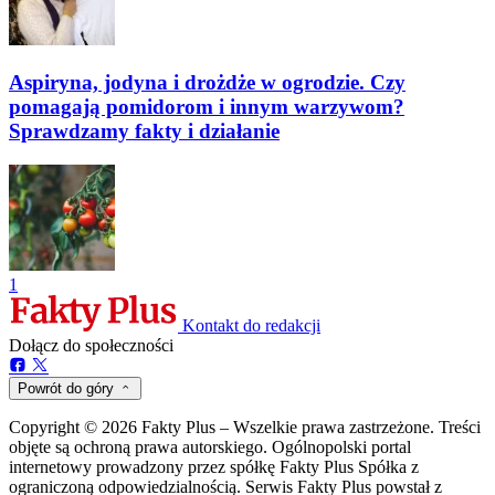
Aspiryna, jodyna i drożdże w ogrodzie. Czy
pomagają pomidorom i innym warzywom?
Sprawdzamy fakty i działanie
1
Kontakt do redakcji
Dołącz do społeczności
Powrót do góry
Copyright © 2026 Fakty Plus – Wszelkie prawa zastrzeżone. Treści
objęte są ochroną prawa autorskiego. Ogólnopolski portal
internetowy prowadzony przez spółkę Fakty Plus Spółka z
ograniczoną odpowiedzialnością. Serwis Fakty Plus powstał z