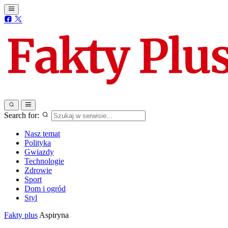
Search for:
Nasz temat
Polityka
Gwiazdy
Technologie
Zdrowie
Sport
Dom i ogród
Styl
Fakty plus
Aspiryna