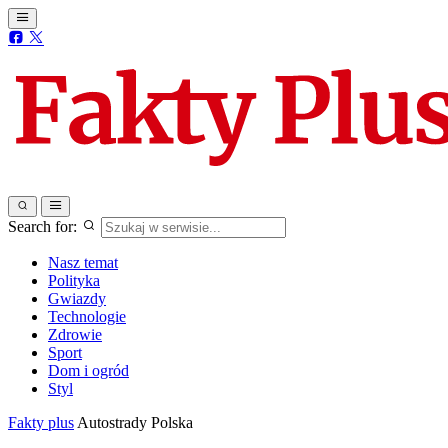
Search for:
Nasz temat
Polityka
Gwiazdy
Technologie
Zdrowie
Sport
Dom i ogród
Styl
Fakty plus
Autostrady Polska