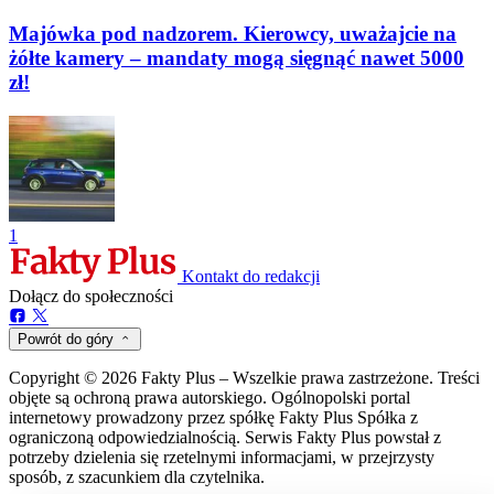
Majówka pod nadzorem. Kierowcy, uważajcie na
żółte kamery – mandaty mogą sięgnąć nawet 5000
zł!
1
Kontakt do redakcji
Dołącz do społeczności
Powrót do góry
Copyright © 2026 Fakty Plus – Wszelkie prawa zastrzeżone. Treści
objęte są ochroną prawa autorskiego. Ogólnopolski portal
internetowy prowadzony przez spółkę Fakty Plus Spółka z
ograniczoną odpowiedzialnością. Serwis Fakty Plus powstał z
potrzeby dzielenia się rzetelnymi informacjami, w przejrzysty
sposób, z szacunkiem dla czytelnika.