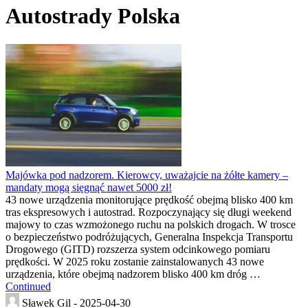
Autostrady Polska
Majówka pod nadzorem. Kierowcy, uważajcie na żółte kamery –
mandaty mogą sięgnąć nawet 5000 zł!
43 nowe urządzenia monitorujące prędkość obejmą blisko 400 km
tras ekspresowych i autostrad. Rozpoczynający się długi weekend
majowy to czas wzmożonego ruchu na polskich drogach. W trosce
o bezpieczeństwo podróżujących, Generalna Inspekcja Transportu
Drogowego (GITD) rozszerza system odcinkowego pomiaru
prędkości. W 2025 roku zostanie zainstalowanych 43 nowe
urządzenia, które obejmą nadzorem blisko 400 km dróg …
Continued
Sławek Gil -
2025-04-30