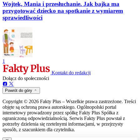
Wojtek, Mania i przesłuchanie. Jak bajka ma
przygotować dziecko na spotkanie z wymiarem
sprawiedliwości
1
Kontakt do redakcji
Dołącz do społeczności
Powrót do góry
Copyright © 2026 Fakty Plus – Wszelkie prawa zastrzeżone. Treści
objęte są ochroną prawa autorskiego. Ogólnopolski portal
internetowy prowadzony przez spółkę Fakty Plus Spółka z
ograniczoną odpowiedzialnością. Serwis Fakty Plus powstał z
potrzeby dzielenia się rzetelnymi informacjami, w przejrzysty
sposób, z szacunkiem dla czytelnika.