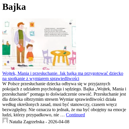
Bajka
Wojtek, Mania i przesłuchanie. Jak bajka ma przygotować dziecko
na spotkanie z wymiarem sprawiedliwości
W Polsce przesłuchanie dziecka odbywa się w przyjaznych
pokojach z udziałem psychologa i sędziego. Bajka „Wojtek, Mania i
przesłuchanie” pomaga to doświadczenie oswoić. Przesłuchanie jest
dla dziecka olbrzymim stresem Wymiar sprawiedliwości działa
według określonych zasad, musi być stanowczy, czasem wręcz
bezwzględny. Nie oznacza to jednak, że ma być obojętny na emocje
ludzi, którzy przypadkowo, nie …
Continued
Natalia Zagrzebska -
2026-04-08