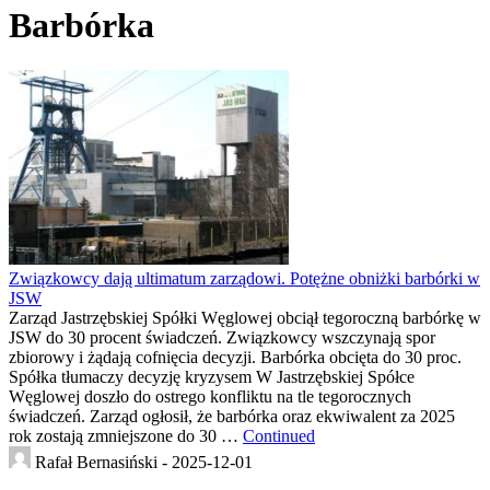
Barbórka
Związkowcy dają ultimatum zarządowi. Potężne obniżki barbórki w
JSW
Zarząd Jastrzębskiej Spółki Węglowej obciął tegoroczną barbórkę w
JSW do 30 procent świadczeń. Związkowcy wszczynają spor
zbiorowy i żądają cofnięcia decyzji. Barbórka obcięta do 30 proc.
Spółka tłumaczy decyzję kryzysem W Jastrzębskiej Spółce
Węglowej doszło do ostrego konfliktu na tle tegorocznych
świadczeń. Zarząd ogłosił, że barbórka oraz ekwiwalent za 2025
rok zostają zmniejszone do 30 …
Continued
Rafał Bernasiński -
2025-12-01