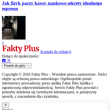
Jak fizyk parzy kawę: naukowe sekrety idealnego
espresso
1
Kontakt do redakcji
Dołącz do społeczności
Powrót do góry
Copyright © 2026 Fakty Plus – Wszelkie prawa zastrzeżone. Treści
objęte są ochroną prawa autorskiego. Ogólnopolski portal
internetowy prowadzony przez spółkę Fakty Plus Spółka z
ograniczoną odpowiedzialnością. Serwis Fakty Plus powstał z
potrzeby dzielenia się rzetelnymi informacjami, w przejrzysty
sposób, z szacunkiem dla czytelnika.
Szukaj