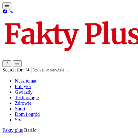
Search for:
Nasz temat
Polityka
Gwiazdy
Technologie
Zdrowie
Sport
Dom i ogród
Styl
Fakty plus
Bariści