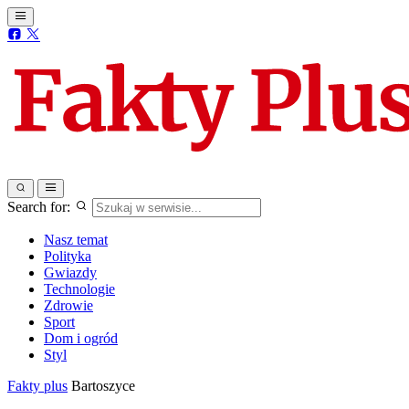
Search for:
Nasz temat
Polityka
Gwiazdy
Technologie
Zdrowie
Sport
Dom i ogród
Styl
Fakty plus
Bartoszyce