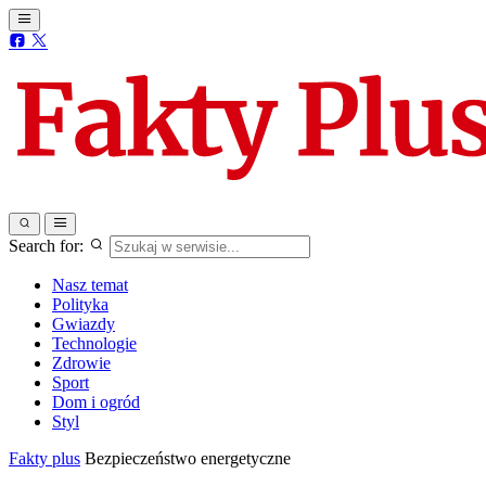
Search for:
Nasz temat
Polityka
Gwiazdy
Technologie
Zdrowie
Sport
Dom i ogród
Styl
Fakty plus
Bezpieczeństwo energetyczne