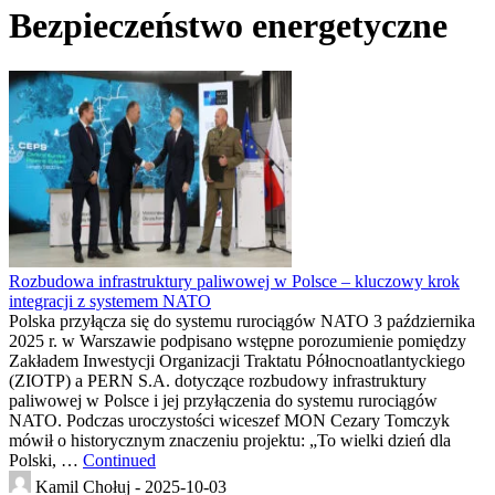
Bezpieczeństwo energetyczne
Rozbudowa infrastruktury paliwowej w Polsce – kluczowy krok
integracji z systemem NATO
Polska przyłącza się do systemu rurociągów NATO 3 października
2025 r. w Warszawie podpisano wstępne porozumienie pomiędzy
Zakładem Inwestycji Organizacji Traktatu Północnoatlantyckiego
(ZIOTP) a PERN S.A. dotyczące rozbudowy infrastruktury
paliwowej w Polsce i jej przyłączenia do systemu rurociągów
NATO. Podczas uroczystości wiceszef MON Cezary Tomczyk
mówił o historycznym znaczeniu projektu: „To wielki dzień dla
Polski, …
Continued
Kamil Chołuj -
2025-10-03