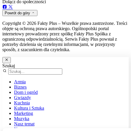
Dołącz do społeczności
Powrót do góry
Copyright © 2026 Fakty Plus – Wszelkie prawa zastrzeżone. Treści
objęte są ochroną prawa autorskiego. Ogólnopolski portal
internetowy prowadzony przez spółkę Fakty Plus Spółka z
ograniczoną odpowiedzialnością. Serwis Fakty Plus powstał z
potrzeby dzielenia się rzetelnymi informacjami, w przejrzysty
sposób, z szacunkiem dla czytelnika.
Szukaj
Armia
Biznes
Dom i ogród
Gwiazdy
Kuchnia
Kultura i Sztuka
Marketing
Muzyka
Nasz temat
News