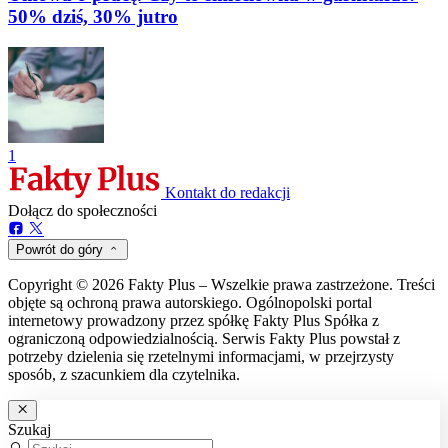
50% dziś, 30% jutro
1
Kontakt do redakcji
Dołącz do społeczności
Powrót do góry
Copyright © 2026 Fakty Plus – Wszelkie prawa zastrzeżone. Treści
objęte są ochroną prawa autorskiego. Ogólnopolski portal
internetowy prowadzony przez spółkę Fakty Plus Spółka z
ograniczoną odpowiedzialnością. Serwis Fakty Plus powstał z
potrzeby dzielenia się rzetelnymi informacjami, w przejrzysty
sposób, z szacunkiem dla czytelnika.
Szukaj