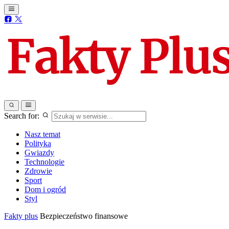
Search for:
Nasz temat
Polityka
Gwiazdy
Technologie
Zdrowie
Sport
Dom i ogród
Styl
Fakty plus
Bezpieczeństwo finansowe