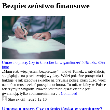
Bezpieczeństwo finansowe
Umowa o pracę. Czy to śmieciówka w garniturze? 50% dziś, 30%
jutro
„Mam etat, więc jestem bezpieczny” – mówi Tomek, z satysfakcją
spoglądając na pasek swojej wypłaty. Widzi pokaźne potrącenia i
traktuje je jak rządową składkę na przyszłą polisę: płaci dużo, więc
na końcu musi czekać porządna ochrona. To mit, w który w Polsce
wierzymy z wygody. Prawda jest trudniejsza: etat nie jest
gwarancją, tylko abonamentem na …
Continued
Sławek Gil -
2025-12-10
Umowa o pracę. Czy to śmieciówka w garniturze?