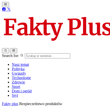
Search for:
Nasz temat
Polityka
Gwiazdy
Technologie
Zdrowie
Sport
Dom i ogród
Styl
Fakty plus
Bezpieczeństwo produktów