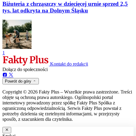
Biżuteria z chrząszczy w dziecięcej urnie sprzed 2,5
tys. lat odkryta na Dolnym Śląsku
1
Kontakt do redakcji
Dołącz do społeczności
Powrót do góry
Copyright © 2026 Fakty Plus – Wszelkie prawa zastrzeżone. Treści
objęte są ochroną prawa autorskiego. Ogólnopolski portal
internetowy prowadzony przez spółkę Fakty Plus Spółka z
ograniczoną odpowiedzialnością. Serwis Fakty Plus powstał z
potrzeby dzielenia się rzetelnymi informacjami, w przejrzysty
sposób, z szacunkiem dla czytelnika.
Szukaj