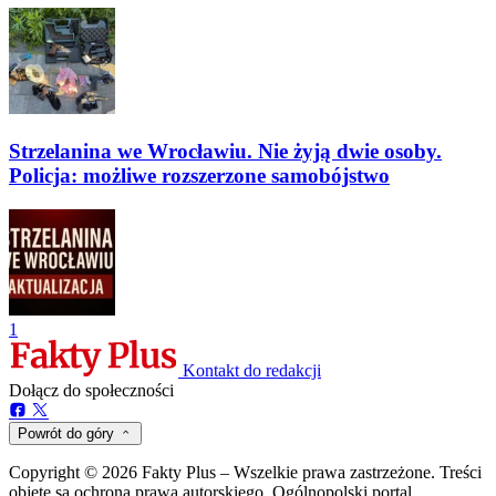
Strzelanina we Wrocławiu. Nie żyją dwie osoby.
Policja: możliwe rozszerzone samobójstwo
1
Kontakt do redakcji
Dołącz do społeczności
Powrót do góry
Copyright © 2026 Fakty Plus – Wszelkie prawa zastrzeżone. Treści
objęte są ochroną prawa autorskiego. Ogólnopolski portal