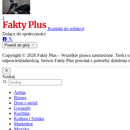
1
Kontakt do redakcji
Dołącz do społeczności
Powrót do góry
Copyright © 2026 Fakty Plus – Wszelkie prawa zastrzeżone. Treści o
odpowiedzialnością. Serwis Fakty Plus powstał z potrzeby dzielenia s
Szukaj
Armia
Biznes
Dom i ogród
Gwiazdy
Kuchnia
Kultura i Sztuka
Marketing
Muzyka