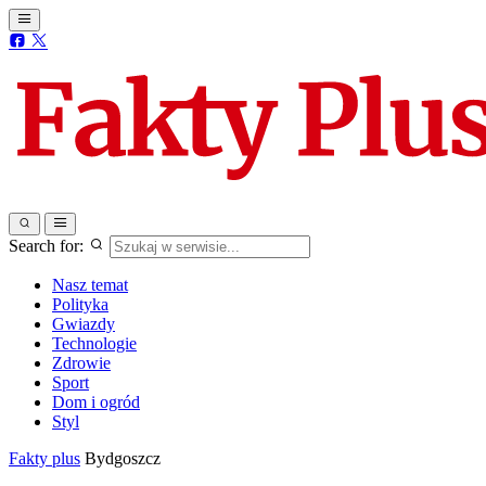
Search for:
Nasz temat
Polityka
Gwiazdy
Technologie
Zdrowie
Sport
Dom i ogród
Styl
Fakty plus
Bydgoszcz