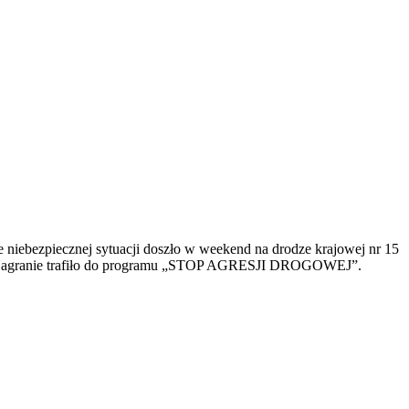
niebezpiecznej sytuacji doszło w weekend na drodze krajowej nr 15
dy. Nagranie trafiło do programu „STOP AGRESJI DROGOWEJ”.