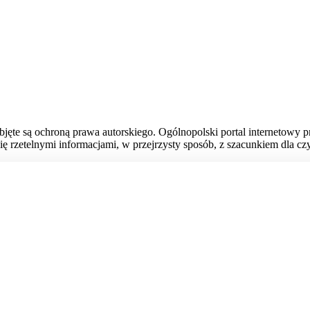
bjęte są ochroną prawa autorskiego. Ogólnopolski portal internetowy 
ię rzetelnymi informacjami, w przejrzysty sposób, z szacunkiem dla czy