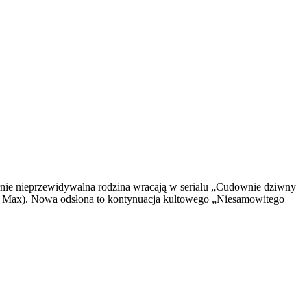
upełnie nieprzewidywalna rodzina wracają w serialu „Cudownie dziwny
O Max). Nowa odsłona to kontynuacja kultowego „Niesamowitego