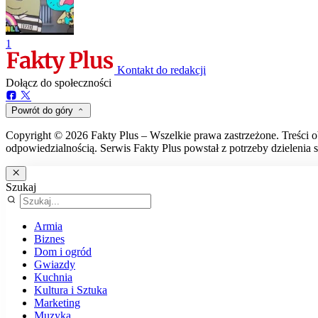
1
Kontakt do redakcji
Dołącz do społeczności
Powrót do góry
Copyright © 2026 Fakty Plus – Wszelkie prawa zastrzeżone. Treści o
odpowiedzialnością. Serwis Fakty Plus powstał z potrzeby dzielenia s
Szukaj
Armia
Biznes
Dom i ogród
Gwiazdy
Kuchnia
Kultura i Sztuka
Marketing
Muzyka