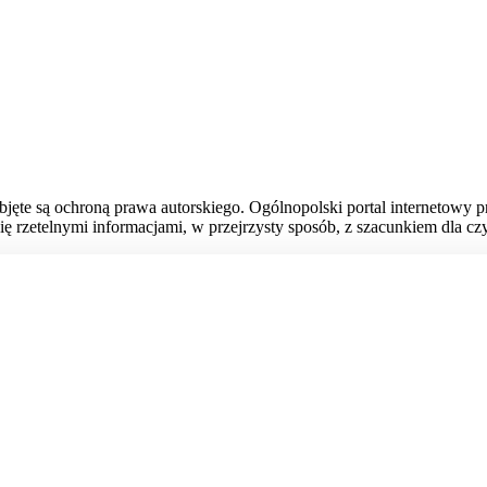
bjęte są ochroną prawa autorskiego. Ogólnopolski portal internetowy 
ię rzetelnymi informacjami, w przejrzysty sposób, z szacunkiem dla czy