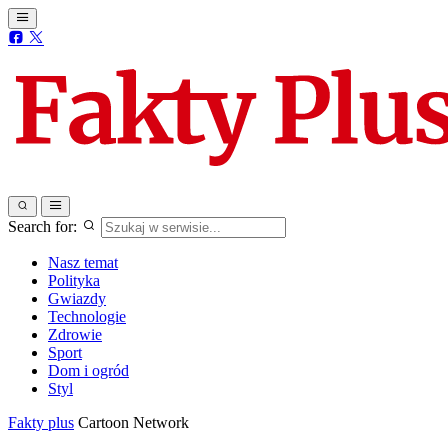
Search for:
Nasz temat
Polityka
Gwiazdy
Technologie
Zdrowie
Sport
Dom i ogród
Styl
Fakty plus
Cartoon Network