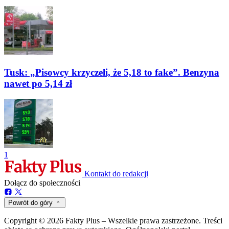
Tusk: „Pisowcy krzyczeli, że 5,18 to fake”. Benzyna
nawet po 5,14 zł
1
Kontakt do redakcji
Dołącz do społeczności
Powrót do góry
Copyright © 2026 Fakty Plus – Wszelkie prawa zastrzeżone. Treści