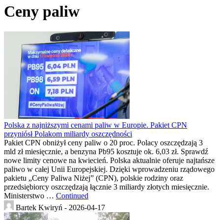
Ceny paliw
Polska z najniższymi cenami paliw w Europie. Pakiet CPN
przyniósł Polakom miliardy oszczędności
Pakiet CPN obniżył ceny paliw o 20 proc. Polacy oszczędzają 3
mld zł miesięcznie, a benzyna Pb95 kosztuje ok. 6,03 zł. Sprawdź
nowe limity cenowe na kwiecień. Polska aktualnie oferuje najtańsze
paliwo w całej Unii Europejskiej. Dzięki wprowadzeniu rządowego
pakietu „Ceny Paliwa Niżej” (CPN), polskie rodziny oraz
przedsiębiorcy oszczędzają łącznie 3 miliardy złotych miesięcznie.
Ministerstwo …
Continued
Bartek Kwiryń -
2026-04-17