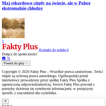
Maj rekordowo ciepły na świecie, ale w Polsce
ekstremalnie chłodny
1
Kontakt do redakcji
Dołącz do społeczności
Powrót do góry
Copyright © 2026 Fakty Plus – Wszelkie prawa zastrzeżone. Treści
objęte są ochroną prawa autorskiego. Ogólnopolski portal
internetowy prowadzony przez spółkę Fakty Plus Spółka z
ograniczoną odpowiedzialnością. Serwis Fakty Plus powstał z
potrzeby dzielenia się rzetelnymi informacjami, w przejrzysty
sposób, z szacunkiem dla czytelnika.
Szukaj