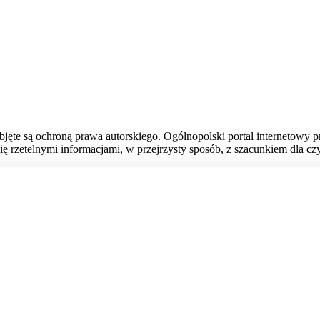
bjęte są ochroną prawa autorskiego. Ogólnopolski portal internetowy 
ię rzetelnymi informacjami, w przejrzysty sposób, z szacunkiem dla czy