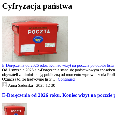
Cyfryzacja państwa
E-Doręczenia od 2026 roku. Koniec wizyt na poczcie po odbiór listu
Od 1 stycznia 2026 r. e-Doręczenia staną się podstawowym sposobem
obywateli z administracją publiczną od momentu wprowadzenia Prof
Oznacza to, że tradycyjne listy …
Continued
Anna Sadurska -
2025-12-30
E-Doręczenia od 2026 roku. Koniec wizyt na poczcie p