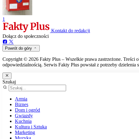
1
Kontakt do redakcji
Dołącz do społeczności
Powrót do góry
Copyright © 2026 Fakty Plus – Wszelkie prawa zastrzeżone. Treści o
odpowiedzialnością. Serwis Fakty Plus powstał z potrzeby dzielenia s
Szukaj
Armia
Biznes
Dom i ogród
Gwiazdy
Kuchnia
Kultura i Sztuka
Marketing
Muzyka