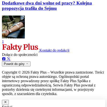
Dodatkowe dwa dni wolne od pracy? Kolejna
propozycja trafiła do Sejmu
1
Kontakt do redakcji
Dołącz do społeczności
Powrót do góry
Copyright © 2026 Fakty Plus – Wszelkie prawa zastrzeżone. Treści
objęte są ochroną prawa autorskiego. Ogólnopolski portal
internetowy prowadzony przez spółkę Fakty Plus Spółka z
ograniczoną odpowiedzialnością. Serwis Fakty Plus powstał z
potrzeby dzielenia się rzetelnymi informacjami, w przejrzysty
sposób, z szacunkiem dla czytelnika.
Szukaj