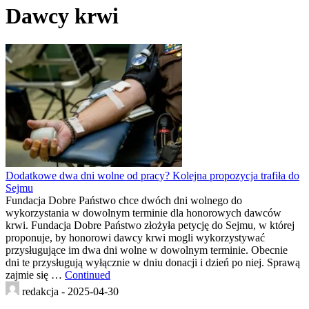
Dawcy krwi
Dodatkowe dwa dni wolne od pracy? Kolejna propozycja trafiła do
Sejmu
Fundacja Dobre Państwo chce dwóch dni wolnego do
wykorzystania w dowolnym terminie dla honorowych dawców
krwi. Fundacja Dobre Państwo złożyła petycję do Sejmu, w której
proponuje, by honorowi dawcy krwi mogli wykorzystywać
przysługujące im dwa dni wolne w dowolnym terminie. Obecnie
dni te przysługują wyłącznie w dniu donacji i dzień po niej. Sprawą
zajmie się …
Continued
redakcja -
2025-04-30