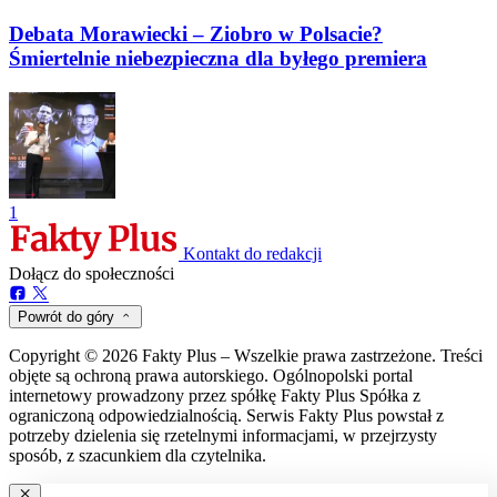
Debata Morawiecki – Ziobro w Polsacie?
Śmiertelnie niebezpieczna dla byłego premiera
1
Kontakt do redakcji
Dołącz do społeczności
Powrót do góry
Copyright © 2026 Fakty Plus – Wszelkie prawa zastrzeżone. Treści
objęte są ochroną prawa autorskiego. Ogólnopolski portal
internetowy prowadzony przez spółkę Fakty Plus Spółka z
ograniczoną odpowiedzialnością. Serwis Fakty Plus powstał z
potrzeby dzielenia się rzetelnymi informacjami, w przejrzysty
sposób, z szacunkiem dla czytelnika.