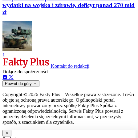
wydatki na wojsko i zdrowie, deficyt ponad 270 mld
zł
1
Kontakt do redakcji
Dołącz do społeczności
Powrót do góry
Copyright © 2026 Fakty Plus – Wszelkie prawa zastrzeżone. Treści
objęte są ochroną prawa autorskiego. Ogólnopolski portal
internetowy prowadzony przez spółkę Fakty Plus Spółka z
ograniczoną odpowiedzialnością. Serwis Fakty Plus powstał z
potrzeby dzielenia się rzetelnymi informacjami, w przejrzysty
sposób, z szacunkiem dla czytelnika.