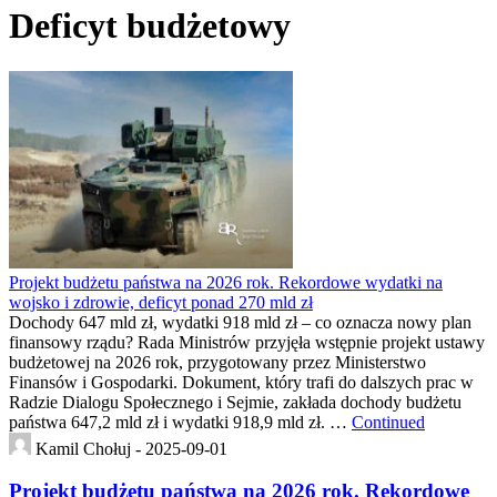
Deficyt budżetowy
Projekt budżetu państwa na 2026 rok. Rekordowe wydatki na
wojsko i zdrowie, deficyt ponad 270 mld zł
Dochody 647 mld zł, wydatki 918 mld zł – co oznacza nowy plan
finansowy rządu? Rada Ministrów przyjęła wstępnie projekt ustawy
budżetowej na 2026 rok, przygotowany przez Ministerstwo
Finansów i Gospodarki. Dokument, który trafi do dalszych prac w
Radzie Dialogu Społecznego i Sejmie, zakłada dochody budżetu
państwa 647,2 mld zł i wydatki 918,9 mld zł. …
Continued
Kamil Chołuj -
2025-09-01
Projekt budżetu państwa na 2026 rok. Rekordowe