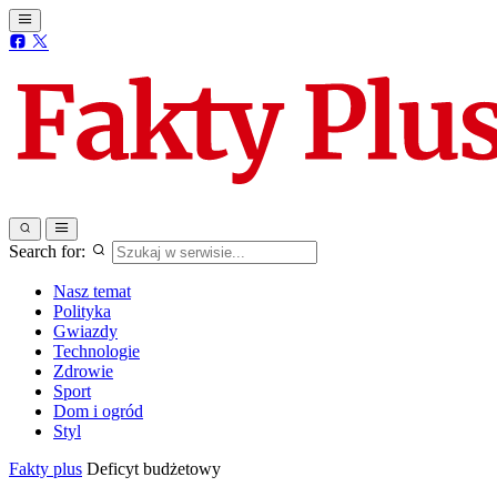
Search for:
Nasz temat
Polityka
Gwiazdy
Technologie
Zdrowie
Sport
Dom i ogród
Styl
Fakty plus
Deficyt budżetowy