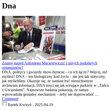
Dna
Znamy napęd Antoniego Macierewicza! I innych podobnych
organizmów?
DNA, politycy i gwiazdy show-biznesu – co ich łączy? Więcej, niż
myślisz! DNA – ten biologiczny kod życia – nie jest tak statyczny,
jak myśleliśmy. Okazuje się, że zamiast być nieruchomym
archiwum informacji, DNA kręci się jak wirujące parkiety w „Tańcu
z Gwiazdami”. Najnowsze badania pokazują, że natura
wprowadziła genialny mechanizm – żeby nie doprowadzić …
Continued
Bartek Kwiryń -
2025-04-19