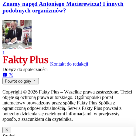
Znamy napęd Antoniego Macierewicza! I innych
podobnych organizmów?
1
Kontakt do redakcji
Dołącz do społeczności
Powrót do góry
Copyright © 2026 Fakty Plus – Wszelkie prawa zastrzeżone. Treści
objęte są ochroną prawa autorskiego. Ogólnopolski portal
internetowy prowadzony przez spółkę Fakty Plus Spółka z
ograniczoną odpowiedzialnością. Serwis Fakty Plus powstał z
potrzeby dzielenia się rzetelnymi informacjami, w przejrzysty
sposób, z szacunkiem dla czytelnika.
Szukaj