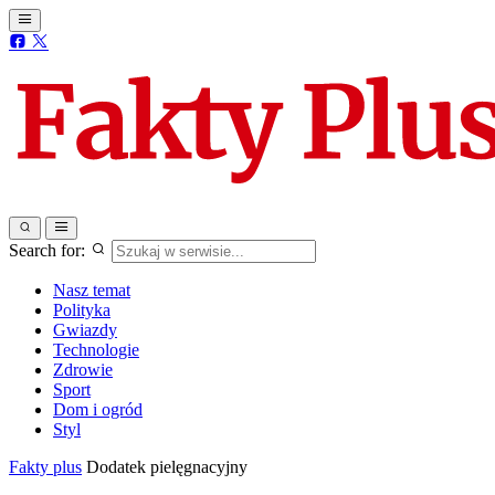
Search for:
Nasz temat
Polityka
Gwiazdy
Technologie
Zdrowie
Sport
Dom i ogród
Styl
Fakty plus
Dodatek pielęgnacyjny