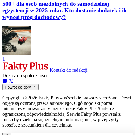
500+ dla osób niezdolnych do samodzielnej
egzystencji w 2025 roku. Kto dostanie dodatek i ile
wynosi próg dochodowy?
1
Kontakt do redakcji
Dołącz do społeczności
Powrót do góry
Copyright © 2026 Fakty Plus – Wszelkie prawa zastrzeżone. Treści
objęte są ochroną prawa autorskiego. Ogólnopolski portal
internetowy prowadzony przez spółkę Fakty Plus Spółka z
ograniczoną odpowiedzialnością. Serwis Fakty Plus powstał z
potrzeby dzielenia się rzetelnymi informacjami, w przejrzysty
sposób, z szacunkiem dla czytelnika.