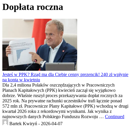
Dopłata roczna
Jesteś w PPK? Rząd ma dla Ciebie cenny prezencik! 240 zł wpłynie
na konta w kwietniu
Dla 2,4 miliona Polaków oszczędzających w Pracowniczych
Planach Kapitałowych (PPK) kwiecień zaczął się wyjątkowo
dobrze. Właśnie ruszył proces przekazywania dopłat rocznych za
2025 rok. Na prywatne rachunki uczestników trafi łącznie ponad
572 mln zł. Pracownicze Plany Kapitałowe (PPK) wchodzą w drugi
kwartał 2026 roku z rekordowymi wynikami. Jak wynika z
najnowszych danych Polskiego Funduszu Rozwoju …
Continued
Bartek Kwiryń -
2026-04-07