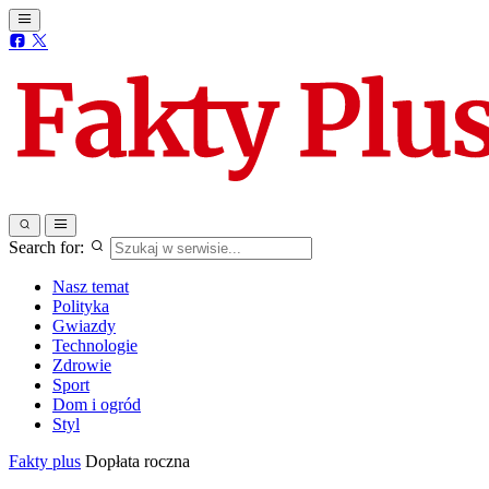
Search for:
Nasz temat
Polityka
Gwiazdy
Technologie
Zdrowie
Sport
Dom i ogród
Styl
Fakty plus
Dopłata roczna