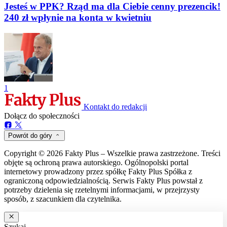
Jesteś w PPK? Rząd ma dla Ciebie cenny prezencik!
240 zł wpłynie na konta w kwietniu
1
Kontakt do redakcji
Dołącz do społeczności
Powrót do góry
Copyright © 2026 Fakty Plus – Wszelkie prawa zastrzeżone. Treści
objęte są ochroną prawa autorskiego. Ogólnopolski portal
internetowy prowadzony przez spółkę Fakty Plus Spółka z
ograniczoną odpowiedzialnością. Serwis Fakty Plus powstał z
potrzeby dzielenia się rzetelnymi informacjami, w przejrzysty
sposób, z szacunkiem dla czytelnika.
Szukaj