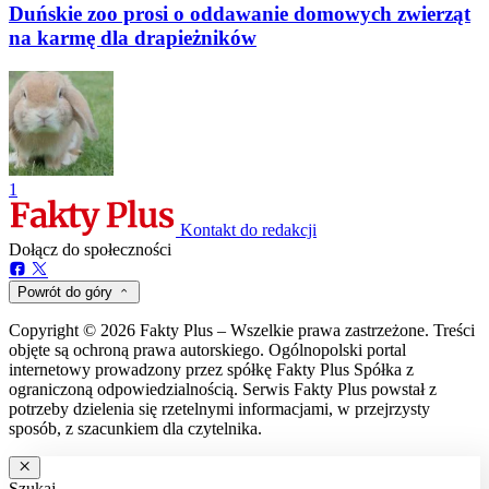
Duńskie zoo prosi o oddawanie domowych zwierząt
na karmę dla drapieżników
1
Kontakt do redakcji
Dołącz do społeczności
Powrót do góry
Copyright © 2026 Fakty Plus – Wszelkie prawa zastrzeżone. Treści
objęte są ochroną prawa autorskiego. Ogólnopolski portal
internetowy prowadzony przez spółkę Fakty Plus Spółka z
ograniczoną odpowiedzialnością. Serwis Fakty Plus powstał z
potrzeby dzielenia się rzetelnymi informacjami, w przejrzysty
sposób, z szacunkiem dla czytelnika.
Szukaj