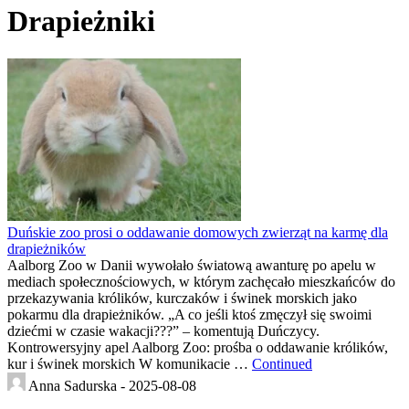
Drapieżniki
Duńskie zoo prosi o oddawanie domowych zwierząt na karmę dla
drapieżników
Aalborg Zoo w Danii wywołało światową awanturę po apelu w
mediach społecznościowych, w którym zachęcało mieszkańców do
przekazywania królików, kurczaków i świnek morskich jako
pokarmu dla drapieżników. „A co jeśli ktoś zmęczył się swoimi
dziećmi w czasie wakacji???” – komentują Duńczycy.
Kontrowersyjny apel Aalborg Zoo: prośba o oddawanie królików,
kur i świnek morskich W komunikacie …
Continued
Anna Sadurska -
2025-08-08