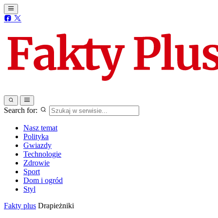
Search for:
Nasz temat
Polityka
Gwiazdy
Technologie
Zdrowie
Sport
Dom i ogród
Styl
Fakty plus
Drapieżniki