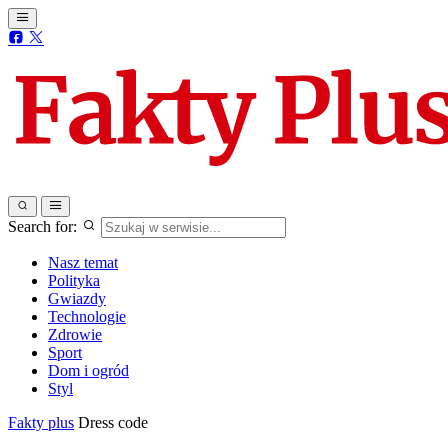
Search for:
Nasz temat
Polityka
Gwiazdy
Technologie
Zdrowie
Sport
Dom i ogród
Styl
Fakty plus
Dress code