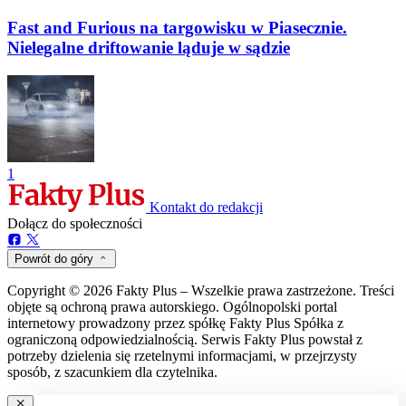
Fast and Furious na targowisku w Piasecznie.
Nielegalne driftowanie ląduje w sądzie
1
Kontakt do redakcji
Dołącz do społeczności
Powrót do góry
Copyright © 2026 Fakty Plus – Wszelkie prawa zastrzeżone. Treści
objęte są ochroną prawa autorskiego. Ogólnopolski portal
internetowy prowadzony przez spółkę Fakty Plus Spółka z
ograniczoną odpowiedzialnością. Serwis Fakty Plus powstał z
potrzeby dzielenia się rzetelnymi informacjami, w przejrzysty
sposób, z szacunkiem dla czytelnika.