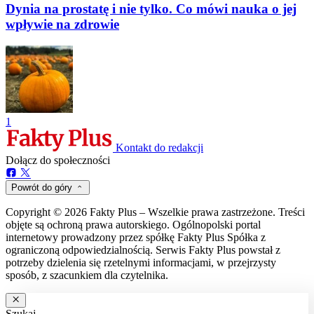
Dynia na prostatę i nie tylko. Co mówi nauka o jej
wpływie na zdrowie
1
Kontakt do redakcji
Dołącz do społeczności
Powrót do góry
Copyright © 2026 Fakty Plus – Wszelkie prawa zastrzeżone. Treści
objęte są ochroną prawa autorskiego. Ogólnopolski portal
internetowy prowadzony przez spółkę Fakty Plus Spółka z
ograniczoną odpowiedzialnością. Serwis Fakty Plus powstał z
potrzeby dzielenia się rzetelnymi informacjami, w przejrzysty
sposób, z szacunkiem dla czytelnika.
Szukaj