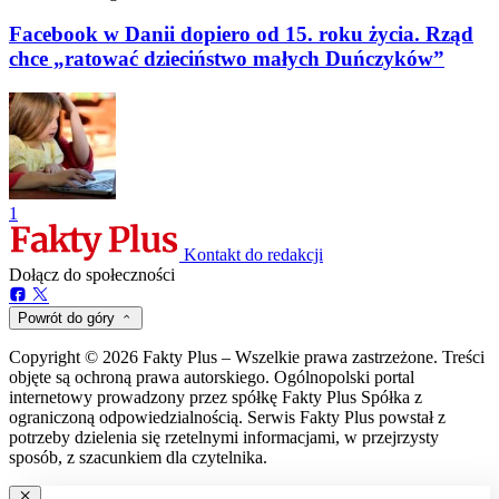
Facebook w Danii dopiero od 15. roku życia. Rząd
chce „ratować dzieciństwo małych Duńczyków”
1
Kontakt do redakcji
Dołącz do społeczności
Powrót do góry
Copyright © 2026 Fakty Plus – Wszelkie prawa zastrzeżone. Treści
objęte są ochroną prawa autorskiego. Ogólnopolski portal
internetowy prowadzony przez spółkę Fakty Plus Spółka z
ograniczoną odpowiedzialnością. Serwis Fakty Plus powstał z
potrzeby dzielenia się rzetelnymi informacjami, w przejrzysty
sposób, z szacunkiem dla czytelnika.