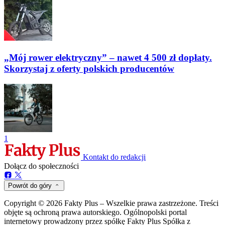
„Mój rower elektryczny” – nawet 4 500 zł dopłaty.
Skorzystaj z oferty polskich producentów
1
Kontakt do redakcji
Dołącz do społeczności
Powrót do góry
Copyright © 2026 Fakty Plus – Wszelkie prawa zastrzeżone. Treści
objęte są ochroną prawa autorskiego. Ogólnopolski portal
internetowy prowadzony przez spółkę Fakty Plus Spółka z