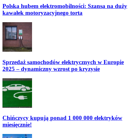
Polska hubem elektromobilności: Szansa na duży
kawałek motoryzacyjnego torta
Sprzedaż samochodów elektrycznych w Europie
2025 – dynamiczny wzrost po kryzysie
Chińczycy kupują ponad 1 000 000 elektryków
miesięcznie!