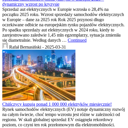
dynamiczny wzrost po kryzysie
Sprzedaż aut elektrycznych w Europie wzrosła o 28,4% na
początku 2025 roku. Wzrost sprzedaży samochodów elektrycznych
w Europie – dane za 2025 rok Rok 2025 przynosi długo
oczekiwane odbicie na europejskim rynku pojazdów elektrycznych.
Po spadku sprzedaży aut elektrycznych w 2024 roku, kiedy to
zarejestrowano zaledwie 1,45 mln egzemplarzy, sytuacja zmieniła
się diametralnie. Według danych …
Continued
Rafał Bernasiński -
2025-03-31
Chińczycy kupują ponad 1 000 000 elektryków miesięcznie!
Rynek samochodów elektrycznych (EV) notuje dynamiczny rozwój
na całym świecie, choć tempo wzrostu jest różne w zależności od
regionu. W skali globalnej sprzedaż EV osiągnęła rekordowy
poziom, co czyni ten rok przełomowym dla elektromobilności.