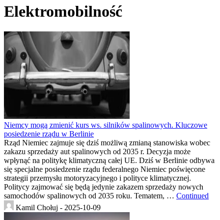
Elektromobilność
Niemcy mogą zmienić kurs ws. silników spalinowych. Kluczowe
posiedzenie rządu w Berlinie
Rząd Niemiec zajmuje się dziś możliwą zmianą stanowiska wobec
zakazu sprzedaży aut spalinowych od 2035 r. Decyzja może
wpłynąć na politykę klimatyczną całej UE. Dziś w Berlinie odbywa
się specjalne posiedzenie rządu federalnego Niemiec poświęcone
strategii przemysłu motoryzacyjnego i polityce klimatycznej.
Politycy zajmować się będą jedynie zakazem sprzedaży nowych
samochodów spalinowych od 2035 roku. Tematem, …
Continued
Kamil Chołuj -
2025-10-09