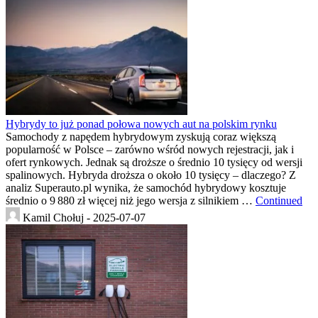
Hybrydy to już ponad połowa nowych aut na polskim rynku
Samochody z napędem hybrydowym zyskują coraz większą
popularność w Polsce – zarówno wśród nowych rejestracji, jak i
ofert rynkowych. Jednak są droższe o średnio 10 tysięcy od wersji
spalinowych. Hybryda droższa o około 10 tysięcy – dlaczego? Z
analiz Superauto.pl wynika, że samochód hybrydowy kosztuje
średnio o 9 880 zł więcej niż jego wersja z silnikiem …
Continued
Kamil Chołuj -
2025-07-07