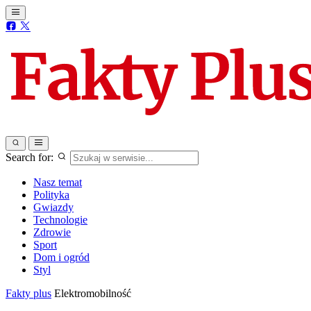
Search for:
Nasz temat
Polityka
Gwiazdy
Technologie
Zdrowie
Sport
Dom i ogród
Styl
Fakty plus
Elektromobilność