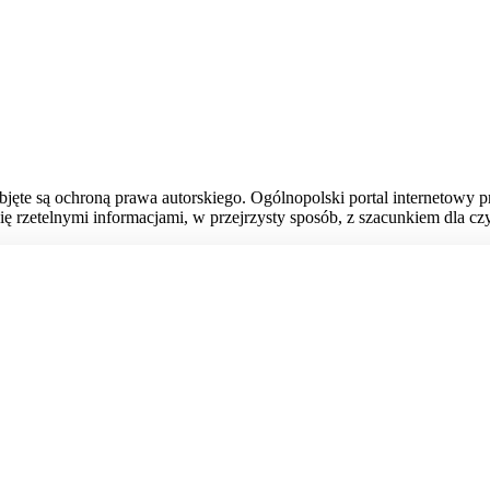
bjęte są ochroną prawa autorskiego. Ogólnopolski portal internetowy 
ię rzetelnymi informacjami, w przejrzysty sposób, z szacunkiem dla czy