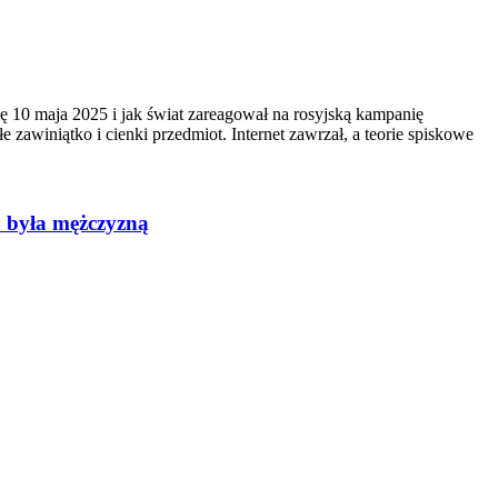
 10 maja 2025 i jak świat zareagował na rosyjską kampanię
zawiniątko i cienki przedmiot. Internet zawrzał, a teorie spiskowe
a była mężczyzną