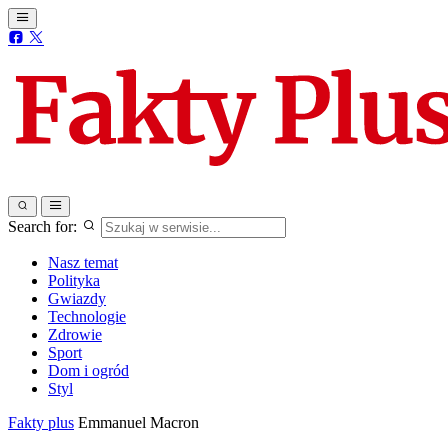
Search for:
Nasz temat
Polityka
Gwiazdy
Technologie
Zdrowie
Sport
Dom i ogród
Styl
Fakty plus
Emmanuel Macron