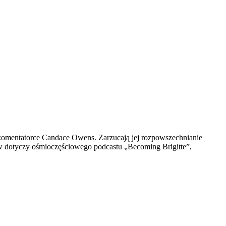
komentatorce Candace Owens. Zarzucają jej rozpowszechnianie
zew dotyczy ośmioczęściowego podcastu „Becoming Brigitte”,