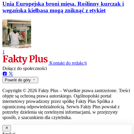
Unia Europejska broni mięsa. Roślinny kurczak i
wegańska kiełbasa mogą zniknąć z etykiet
1
Kontakt do redakcji
Dołącz do społeczności
Powrót do góry
Copyright © 2026 Fakty Plus – Wszelkie prawa zastrzeżone. Treści
objęte są ochroną prawa autorskiego. Ogólnopolski portal
internetowy prowadzony przez spółkę Fakty Plus Spółka z
ograniczoną odpowiedzialnością. Serwis Fakty Plus powstał z
potrzeby dzielenia się rzetelnymi informacjami, w przejrzysty
sposób, z szacunkiem dla czytelnika.
Szukaj