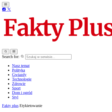
Search for:
Nasz temat
Polityka
Gwiazdy
Technologie
Zdrowie
Sport
Dom i ogród
Styl
Fakty plus
Etykietowanie