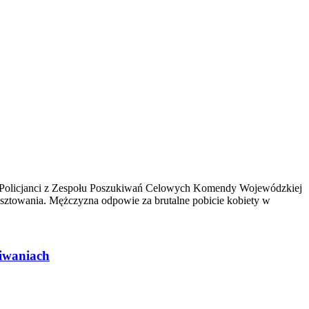
oku Policjanci z Zespołu Poszukiwań Celowych Komendy Wojewódzkiej
esztowania. Mężczyzna odpowie za brutalne pobicie kobiety w
kiwaniach