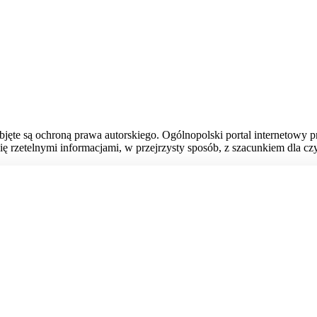
bjęte są ochroną prawa autorskiego. Ogólnopolski portal internetowy 
ię rzetelnymi informacjami, w przejrzysty sposób, z szacunkiem dla czy