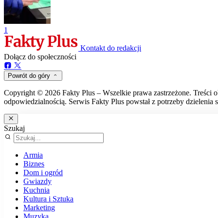
1
Kontakt do redakcji
Dołącz do społeczności
Powrót do góry
Copyright © 2026 Fakty Plus – Wszelkie prawa zastrzeżone. Treści o
odpowiedzialnością. Serwis Fakty Plus powstał z potrzeby dzielenia s
Szukaj
Armia
Biznes
Dom i ogród
Gwiazdy
Kuchnia
Kultura i Sztuka
Marketing
Muzyka