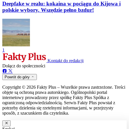
Deepfake w realu: kokaina w pociągu do Kijowa i
polskie wybory. Wszędzie pełno bzdur!
1
Kontakt do redakcji
Dołącz do społeczności
Powrót do góry
Copyright © 2026 Fakty Plus – Wszelkie prawa zastrzeżone. Treści
objęte są ochroną prawa autorskiego. Ogólnopolski portal
internetowy prowadzony przez spółkę Fakty Plus Spółka z
ograniczoną odpowiedzialnością. Serwis Fakty Plus powstał z
potrzeby dzielenia się rzetelnymi informacjami, w przejrzysty
sposób, z szacunkiem dla czytelnika.
Szukaj