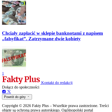
Chciały zapłacić w sklepie banknotami z napisem
„falsyfikat”. Zatrzymane dwie kobiety
1
Kontakt do redakcji
Dołącz do społeczności
Powrót do góry
Copyright © 2026 Fakty Plus – Wszelkie prawa zastrzeżone. Treści
objęte są ochroną prawa autorskiego. Ogólnopolski portal