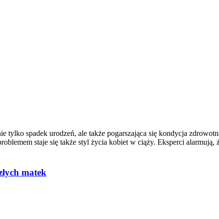
 tylko spadek urodzeń, ale także pogarszająca się kondycja zdrowotna
 problemem staje się także styl życia kobiet w ciąży. Eksperci alarmuj
szłych matek