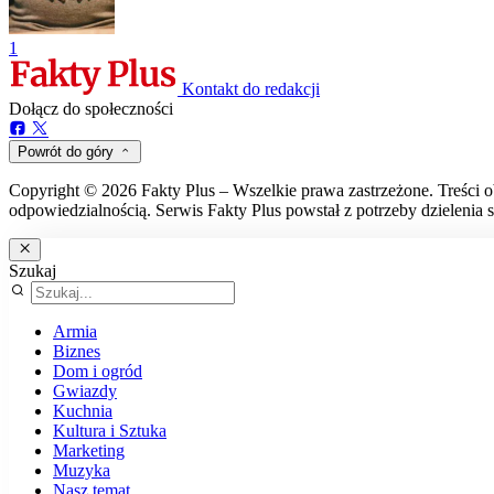
1
Kontakt do redakcji
Dołącz do społeczności
Powrót do góry
Copyright © 2026 Fakty Plus – Wszelkie prawa zastrzeżone. Treści o
odpowiedzialnością. Serwis Fakty Plus powstał z potrzeby dzielenia s
Szukaj
Armia
Biznes
Dom i ogród
Gwiazdy
Kuchnia
Kultura i Sztuka
Marketing
Muzyka
Nasz temat