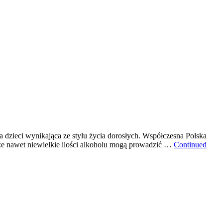
 dzieci wynikająca ze stylu życia dorosłych. Współczesna Polska
ą, że nawet niewielkie ilości alkoholu mogą prowadzić …
Continued