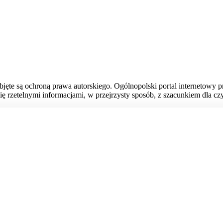
bjęte są ochroną prawa autorskiego. Ogólnopolski portal internetowy 
ię rzetelnymi informacjami, w przejrzysty sposób, z szacunkiem dla czy