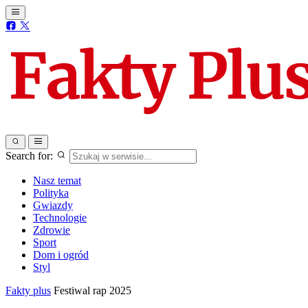
Search for:
Nasz temat
Polityka
Gwiazdy
Technologie
Zdrowie
Sport
Dom i ogród
Styl
Fakty plus
Festiwal rap 2025