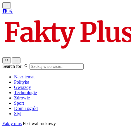
Search for:
Nasz temat
Polityka
Gwiazdy
Technologie
Zdrowie
Sport
Dom i ogród
Styl
Fakty plus
Festiwal rockowy