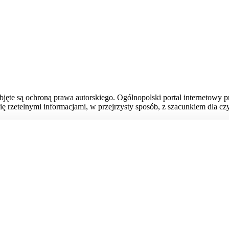
bjęte są ochroną prawa autorskiego. Ogólnopolski portal internetowy 
ię rzetelnymi informacjami, w przejrzysty sposób, z szacunkiem dla czy