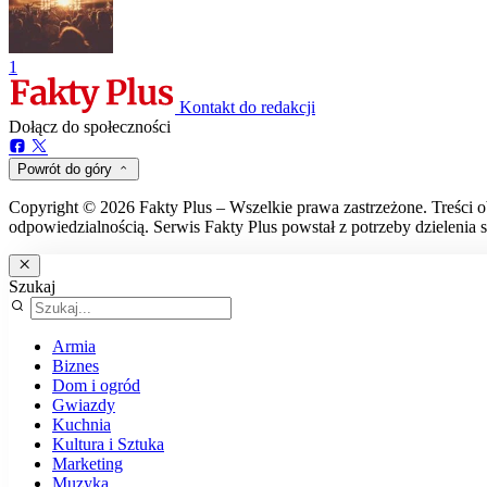
1
Kontakt do redakcji
Dołącz do społeczności
Powrót do góry
Copyright © 2026 Fakty Plus – Wszelkie prawa zastrzeżone. Treści o
odpowiedzialnością. Serwis Fakty Plus powstał z potrzeby dzielenia s
Szukaj
Armia
Biznes
Dom i ogród
Gwiazdy
Kuchnia
Kultura i Sztuka
Marketing
Muzyka