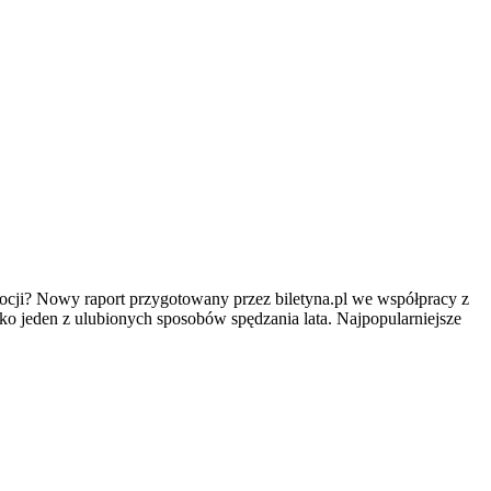
mocji? Nowy raport przygotowany przez biletyna.pl we współpracy z
ako jeden z ulubionych sposobów spędzania lata. Najpopularniejsze