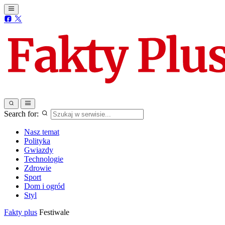
Search for:
Nasz temat
Polityka
Gwiazdy
Technologie
Zdrowie
Sport
Dom i ogród
Styl
Fakty plus
Festiwale