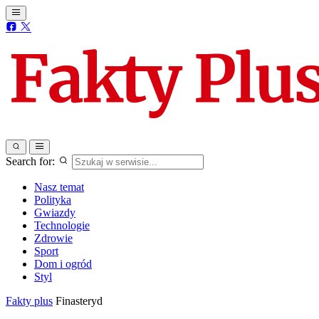
Search for:
Nasz temat
Polityka
Gwiazdy
Technologie
Zdrowie
Sport
Dom i ogród
Styl
Fakty plus
Finasteryd