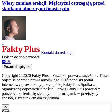
Włosy zamiast erekcji: Mężczyźni ostrzegają przed
skutkami ubocznymi finasterydu
1
Kontakt do redakcji
Dołącz do społeczności
Powrót do góry
Copyright © 2026 Fakty Plus – Wszelkie prawa zastrzeżone. Treści
objęte są ochroną prawa autorskiego. Ogólnopolski portal
internetowy prowadzony przez spółkę Fakty Plus Spółka z
ograniczoną odpowiedzialnością. Serwis Fakty Plus powstał z
potrzeby dzielenia się rzetelnymi informacjami, w przejrzysty
sposób, z szacunkiem dla czytelnika.
Szukaj