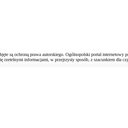
bjęte są ochroną prawa autorskiego. Ogólnopolski portal internetowy 
ię rzetelnymi informacjami, w przejrzysty sposób, z szacunkiem dla czy