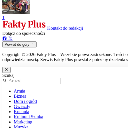
1
Kontakt do redakcji
Dołącz do społeczności
Powrót do góry
Copyright © 2026 Fakty Plus – Wszelkie prawa zastrzeżone. Treści o
odpowiedzialnością. Serwis Fakty Plus powstał z potrzeby dzielenia s
Szukaj
Armia
Biznes
Dom i ogród
Gwiazdy
Kuchnia
Kultura i Sztuka
Marketing
Muzyka