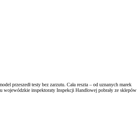
del przeszedł testy bez zarzutu. Cała reszta – od uznanych marek
ku wojewódzkie inspektoraty Inspekcji Handlowej pobrały ze sklepów