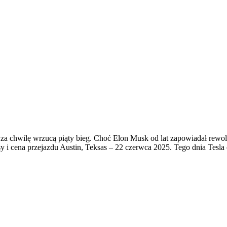
a chwilę wrzucą piąty bieg. Choć Elon Musk od lat zapowiadał rewolu
 i cena przejazdu Austin, Teksas – 22 czerwca 2025. Tego dnia Tesla 