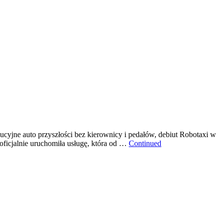
cyjne auto przyszłości bez kierownicy i pedałów, debiut Robotaxi w
oficjalnie uruchomiła usługę, która od …
Continued