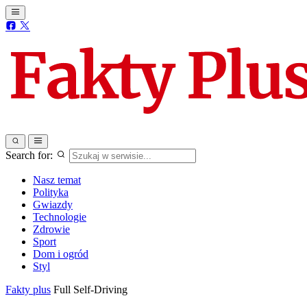
Search for:
Nasz temat
Polityka
Gwiazdy
Technologie
Zdrowie
Sport
Dom i ogród
Styl
Fakty plus
Full Self-Driving