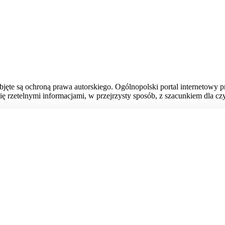
bjęte są ochroną prawa autorskiego. Ogólnopolski portal internetowy 
ię rzetelnymi informacjami, w przejrzysty sposób, z szacunkiem dla czy