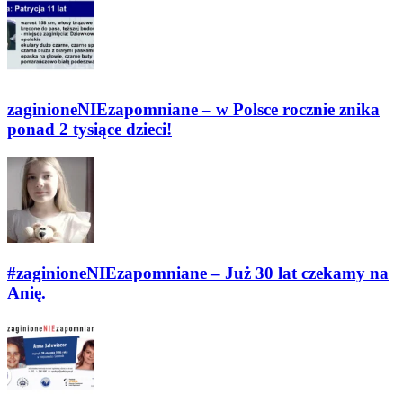
zaginioneNIEzapomniane – w Polsce rocznie znika
ponad 2 tysiące dzieci!
#zaginioneNIEzapomniane – Już 30 lat czekamy na
Anię.