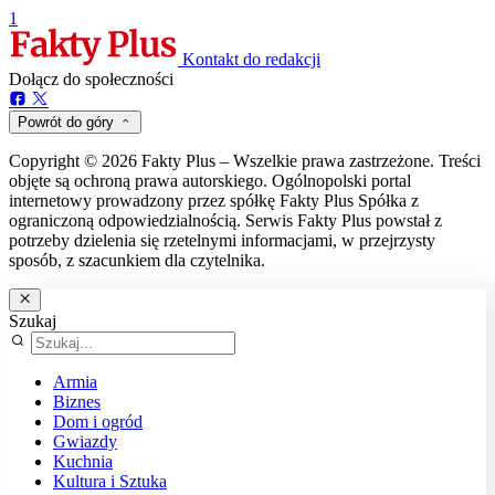
1
Kontakt do redakcji
Dołącz do społeczności
Powrót do góry
Copyright © 2026 Fakty Plus – Wszelkie prawa zastrzeżone. Treści
objęte są ochroną prawa autorskiego. Ogólnopolski portal
internetowy prowadzony przez spółkę Fakty Plus Spółka z
ograniczoną odpowiedzialnością. Serwis Fakty Plus powstał z
potrzeby dzielenia się rzetelnymi informacjami, w przejrzysty
sposób, z szacunkiem dla czytelnika.
Szukaj
Armia
Biznes
Dom i ogród
Gwiazdy
Kuchnia
Kultura i Sztuka