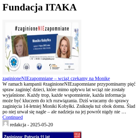
Fundacja ITAKA
zaginioneNIEzapomniane – wciąż czekamy na Monikę
W ramach kampanii #zaginioneNIEzapomniane przypominamy pięć
spraw zaginięć dzieci, które mimo upływu lat wciąż nie zostały
wyjaśnione. Każdy trop, każde wspomnienie, każda informacja
może być kluczem do ich rozwiązania. Dziś wracamy do sprawy
zaginięcia 14-letniej Moniki Kobyłki. Zniknęła tuż obok domu. Ślad
po niej urwał się nagle – ale nadzieja na jej powrót nigdy nie …
Continued
redakcja -
2025-05-20